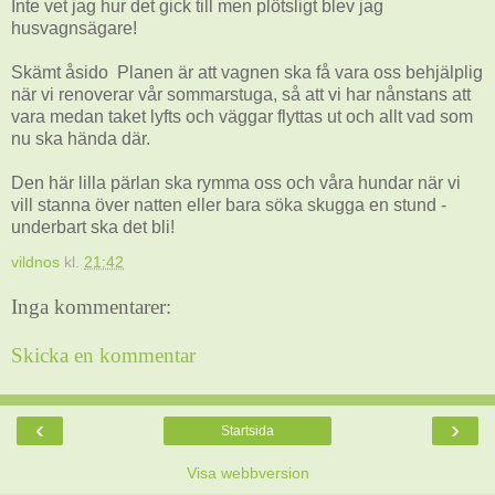
Inte vet jag hur det gick till men plötsligt blev jag
husvagnsägare!
Skämt åsido Planen är att vagnen ska få vara oss behjälplig
när vi renoverar vår sommarstuga, så att vi har nånstans att
vara medan taket lyfts och väggar flyttas ut och allt vad som
nu ska hända där.
Den här lilla pärlan ska rymma oss och våra hundar när vi
vill stanna över natten eller bara söka skugga en stund -
underbart ska det bli!
vildnos
kl.
21:42
Inga kommentarer:
Skicka en kommentar
‹
›
Startsida
Visa webbversion