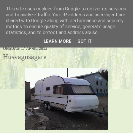
This site uses cookies from Google to deliver its services
Kennel Vildnos
and to analyze traffic. Your IP address and user-agent are
shared with Google along with performance and security
metrics to ensure quality of service, generate usage
statistics, and to detect and address abuse.
▼
LEARN MORE
GOT IT
ONSDAG 17 APRIL 2013
Husvagnsägare