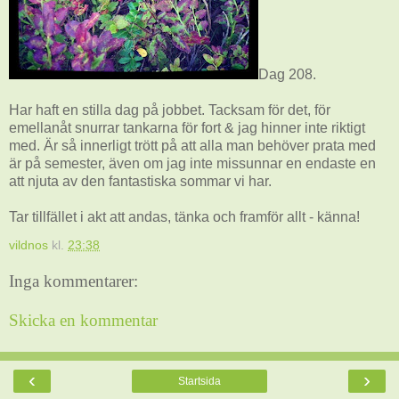
Dag 208.
Har haft en stilla dag på jobbet. Tacksam för det, för
emellanåt snurrar tankarna för fort & jag hinner inte riktigt
med. Är så innerligt trött på att alla man behöver prata med
är på semester, även om jag inte missunnar en endaste en
att njuta av den fantastiska sommar vi har.
Tar tillfället i akt att andas, tänka och framför allt - känna!
vildnos
kl.
23:38
Inga kommentarer:
Skicka en kommentar
‹
›
Startsida