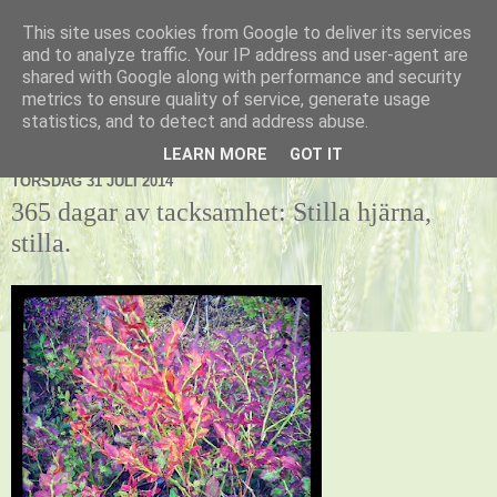
This site uses cookies from Google to deliver its services
Kennel Vildnos
and to analyze traffic. Your IP address and user-agent are
shared with Google along with performance and security
metrics to ensure quality of service, generate usage
statistics, and to detect and address abuse.
▼
LEARN MORE
GOT IT
TORSDAG 31 JULI 2014
365 dagar av tacksamhet: Stilla hjärna,
stilla.