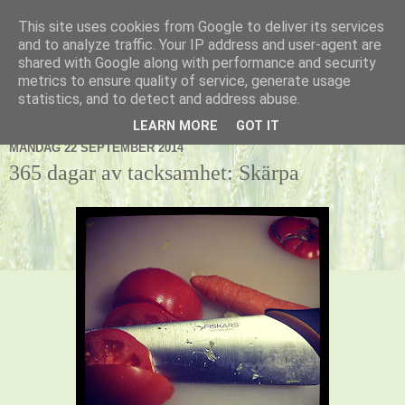
This site uses cookies from Google to deliver its services
Kennel Vildnos
and to analyze traffic. Your IP address and user-agent are
shared with Google along with performance and security
metrics to ensure quality of service, generate usage
statistics, and to detect and address abuse.
▼
LEARN MORE
GOT IT
MÅNDAG 22 SEPTEMBER 2014
365 dagar av tacksamhet: Skärpa