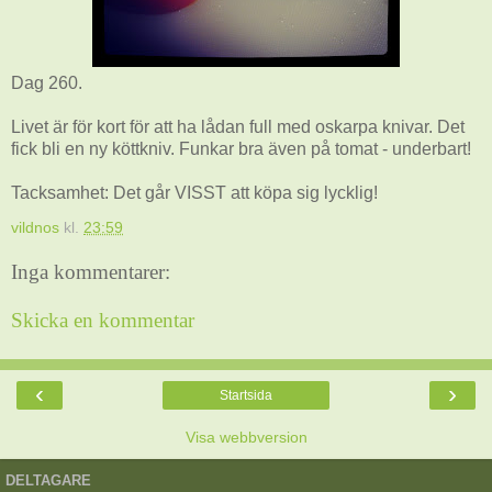
Dag 260.
Livet är för kort för att ha lådan full med oskarpa knivar. Det
fick bli en ny köttkniv. Funkar bra även på tomat - underbart!
Tacksamhet: Det går VISST att köpa sig lycklig!
vildnos
kl.
23:59
Inga kommentarer:
Skicka en kommentar
‹
›
Startsida
Visa webbversion
DELTAGARE