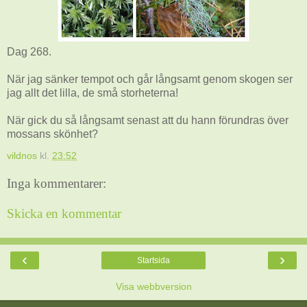
Dag 268.
När jag sänker tempot och går långsamt genom skogen ser
jag allt det lilla, de små storheterna!
När gick du så långsamt senast att du hann förundras över
mossans skönhet?
vildnos
kl.
23:52
Inga kommentarer:
Skicka en kommentar
‹
›
Startsida
Visa webbversion