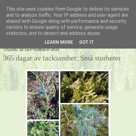
This site uses cookies from Google to deliver its services
Kennel Vildnos
and to analyze traffic. Your IP address and user-agent are
shared with Google along with performance and security
metrics to ensure quality of service, generate usage
statistics, and to detect and address abuse.
▼
LEARN MORE
GOT IT
TISDAG 30 SEPTEMBER 2014
365 dagar av tacksamhet: Små storheter