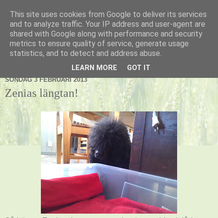
This site uses cookies from Google to deliver its services
Kennel Vildnos
and to analyze traffic. Your IP address and user-agent are
shared with Google along with performance and security
metrics to ensure quality of service, generate usage
statistics, and to detect and address abuse.
▼
LEARN MORE
GOT IT
SÖNDAG 3 FEBRUARI 2013
Zenias längtan!