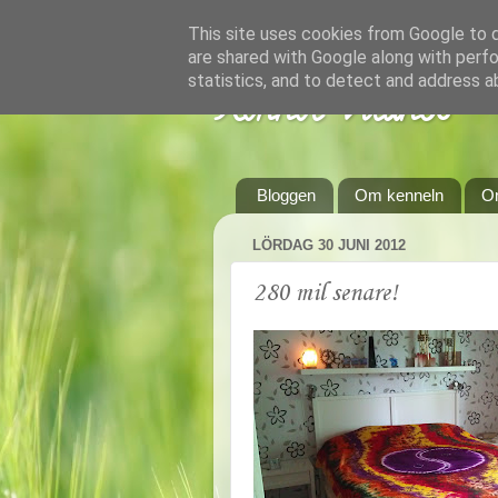
This site uses cookies from Google to de
are shared with Google along with perfo
statistics, and to detect and address a
Kennel Vildnos
Bloggen
Om kenneln
O
LÖRDAG 30 JUNI 2012
280 mil senare!