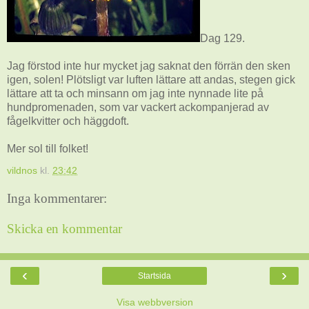
Dag 129.
Jag förstod inte hur mycket jag saknat den förrän den sken
igen, solen! Plötsligt var luften lättare att andas, stegen gick
lättare att ta och minsann om jag inte nynnade lite på
hundpromenaden, som var vackert ackompanjerad av
fågelkvitter och häggdoft.
Mer sol till folket!
vildnos
kl.
23:42
Inga kommentarer:
Skicka en kommentar
‹
›
Startsida
Visa webbversion