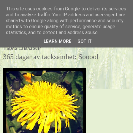
This site uses cookies from Google to deliver its services
Kennel Vildnos
and to analyze traffic. Your IP address and user-agent are
shared with Google along with performance and security
metrics to ensure quality of service, generate usage
statistics, and to detect and address abuse.
▼
LEARN MORE
GOT IT
TISDAG 13 MAJ 2014
365 dagar av tacksamhet: Sooool