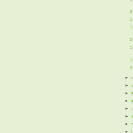
3
3
3
3
3
3
3
►
►
►
j
►
►
►
►
►