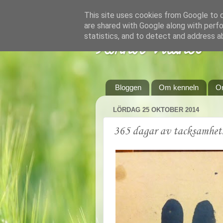
This site uses cookies from Google to de
are shared with Google along with perfo
statistics, and to detect and address a
Kennel Vildnos
Bloggen
Om kenneln
O
LÖRDAG 25 OKTOBER 2014
365 dagar av tacksamhet: