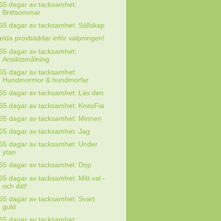
65 dagar av tacksamhet:
Brittsommar
65 dagar av tacksamhet: Sällskap
elda provbäddar inför valpningen!
65 dagar av tacksamhet:
Ansiktsmålning
65 dagar av tacksamhet:
Hundmormor & hundmorfar
65 dagar av tacksamhet: Läs den
65 dagar av tacksamhet: KnasFia
65 dagar av tacksamhet: Minnen
65 dagar av tacksamhet: Jag
65 dagar av tacksamhet: Under
ytan
65 dagar av tacksamhet: Dop
65 dagar av tacksamhet: Mitt val -
och ditt!
65 dagar av tacksamhet: Svart
guld
65 dagar av tacksamhet: