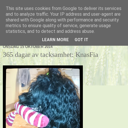
This site uses cookies from Google to deliver its services
Kennel Vildnos
and to analyze traffic. Your IP address and user-agent are
shared with Google along with performance and security
metrics to ensure quality of service, generate usage
statistics, and to detect and address abuse.
▼
LEARN MORE
GOT IT
ONSDAG 15 OKTOBER 2014
365 dagar av tacksamhet: KnasFia