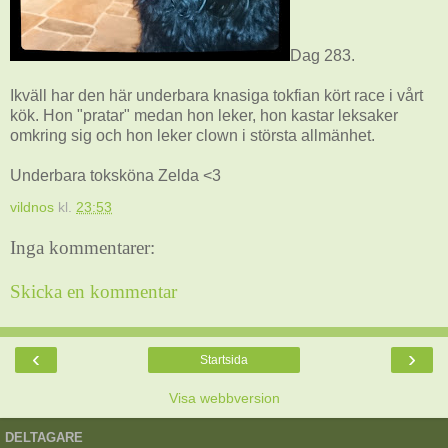
Dag 283.
Ikväll har den här underbara knasiga tokfian kört race i vårt
kök. Hon "pratar" medan hon leker, hon kastar leksaker
omkring sig och hon leker clown i största allmänhet.
Underbara toksköna Zelda <3
vildnos
kl.
23:53
Inga kommentarer:
Skicka en kommentar
‹
›
Startsida
Visa webbversion
DELTAGARE