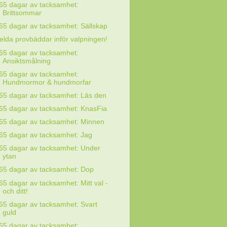
65 dagar av tacksamhet:
Brittsommar
65 dagar av tacksamhet: Sällskap
elda provbäddar inför valpningen!
65 dagar av tacksamhet:
Ansiktsmålning
65 dagar av tacksamhet:
Hundmormor & hundmorfar
65 dagar av tacksamhet: Läs den
65 dagar av tacksamhet: KnasFia
65 dagar av tacksamhet: Minnen
65 dagar av tacksamhet: Jag
65 dagar av tacksamhet: Under
ytan
65 dagar av tacksamhet: Dop
65 dagar av tacksamhet: Mitt val -
och ditt!
65 dagar av tacksamhet: Svart
guld
65 dagar av tacksamhet: