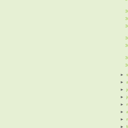
3
3
3
3
3
3
3
►
►
►
j
►
►
►
►
►