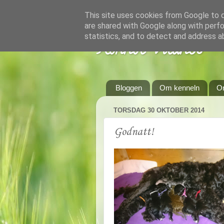
This site uses cookies from Google to de
are shared with Google along with perfo
statistics, and to detect and address a
Kennel Vildnos
Bloggen
Om kenneln
O
TORSDAG 30 OKTOBER 2014
Godnatt!