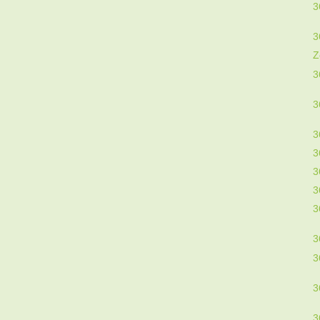
3
3
Z
3
3
3
3
3
3
3
3
3
3
3