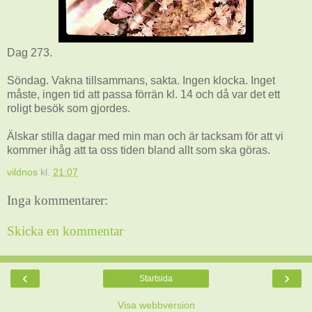
Dag 273.
Söndag. Vakna tillsammans, sakta. Ingen klocka. Inget
måste, ingen tid att passa förrän kl. 14 och då var det ett
roligt besök som gjordes.
Älskar stilla dagar med min man och är tacksam för att vi
kommer ihåg att ta oss tiden bland allt som ska göras.
vildnos
kl.
21:07
Inga kommentarer:
Skicka en kommentar
‹
›
Startsida
Visa webbversion