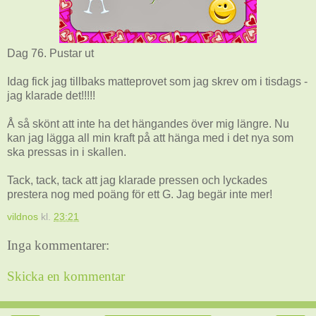
Dag 76. Pustar ut
Idag fick jag tillbaks matteprovet som jag skrev om i tisdags -
jag klarade det!!!!!
Å så skönt att inte ha det hängandes över mig längre. Nu
kan jag lägga all min kraft på att hänga med i det nya som
ska pressas in i skallen.
Tack, tack, tack att jag klarade pressen och lyckades
prestera nog med poäng för ett G. Jag begär inte mer!
vildnos
kl.
23:21
Inga kommentarer:
Skicka en kommentar