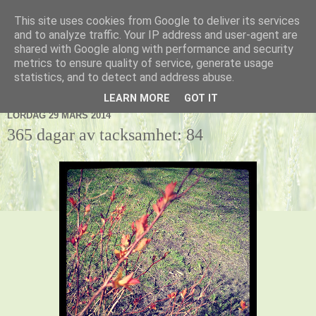
This site uses cookies from Google to deliver its services
Kennel Vildnos
and to analyze traffic. Your IP address and user-agent are
shared with Google along with performance and security
metrics to ensure quality of service, generate usage
statistics, and to detect and address abuse.
▼
LEARN MORE
GOT IT
LÖRDAG 29 MARS 2014
365 dagar av tacksamhet: 84