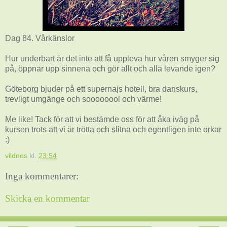
Dag 84. Vårkänslor
Hur underbart är det inte att få uppleva hur våren smyger sig
på, öppnar upp sinnena och gör allt och alla levande igen?
Göteborg bjuder på ett supernajs hotell, bra danskurs,
trevligt umgänge och soooooool och värme!
Me like! Tack för att vi bestämde oss för att åka iväg på
kursen trots att vi är trötta och slitna och egentligen inte orkar
:)
vildnos
kl.
23:54
Inga kommentarer:
Skicka en kommentar