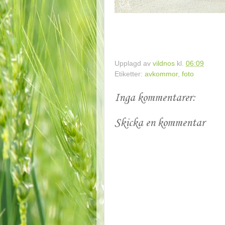
Upplagd av
vildnos
kl.
06:09
Etiketter:
avkommor
,
foto
Inga kommentarer:
Skicka en kommentar