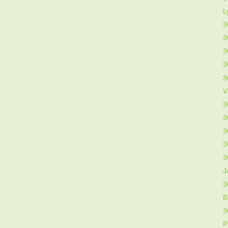
L
3
3
3
3
3
V
3
3
3
3
3
J
3
B
3
P