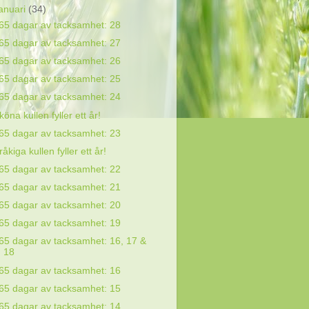
januari
(34)
65 dagar av tacksamhet: 28
65 dagar av tacksamhet: 27
65 dagar av tacksamhet: 26
65 dagar av tacksamhet: 25
65 dagar av tacksamhet: 24
köna kullen fyller ett år!
65 dagar av tacksamhet: 23
råkiga kullen fyller ett år!
65 dagar av tacksamhet: 22
65 dagar av tacksamhet: 21
65 dagar av tacksamhet: 20
65 dagar av tacksamhet: 19
65 dagar av tacksamhet: 16, 17 &
18
65 dagar av tacksamhet: 16
65 dagar av tacksamhet: 15
65 dagar av tacksamhet: 14