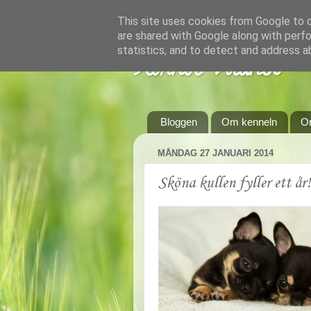
This site uses cookies from Google to de
are shared with Google along with perfo
statistics, and to detect and address a
Kennel Vildnos
Bloggen
Om kenneln
O
MÅNDAG 27 JANUARI 2014
Sköna kullen fyller ett år!