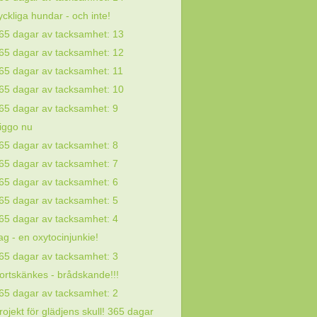
yckliga hundar - och inte!
65 dagar av tacksamhet: 13
65 dagar av tacksamhet: 12
65 dagar av tacksamhet: 11
65 dagar av tacksamhet: 10
65 dagar av tacksamhet: 9
iggo nu
65 dagar av tacksamhet: 8
65 dagar av tacksamhet: 7
65 dagar av tacksamhet: 6
65 dagar av tacksamhet: 5
65 dagar av tacksamhet: 4
ag - en oxytocinjunkie!
65 dagar av tacksamhet: 3
ortskänkes - brådskande!!!
65 dagar av tacksamhet: 2
rojekt för glädjens skull! 365 dagar