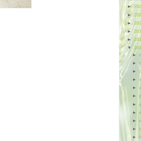
►
20
►
20
►
20
►
20
►
20
▼
20
►
►
►
►
►
►
j
►
►
►
►
►